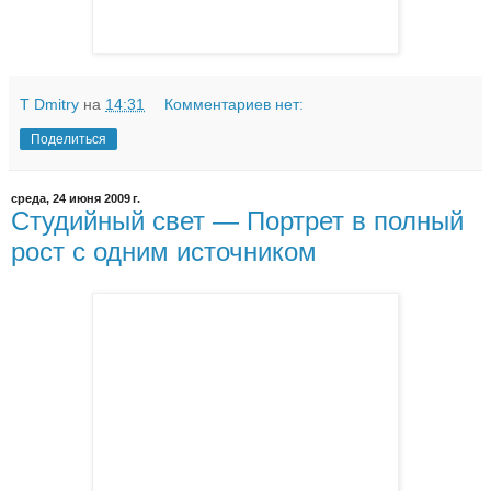
T Dmitry
на
14:31
Комментариев нет:
Поделиться
среда, 24 июня 2009 г.
Студийный свет — Портрет в полный
рост с одним источником