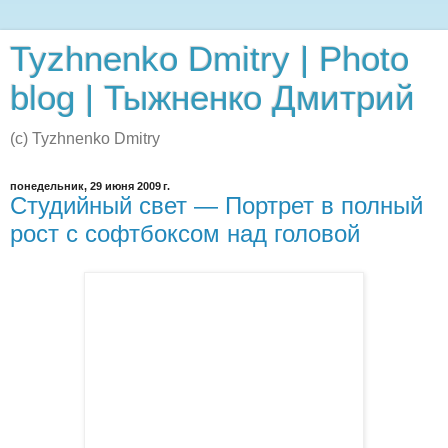
Tyzhnenko Dmitry | Photo
blog | Тыжненко Дмитрий
(c) Tyzhnenko Dmitry
понедельник, 29 июня 2009 г.
Студийный свет — Портрет в полный
рост с софтбоксом над головой