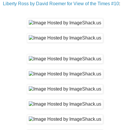
Liberty Ross by David Roemer for View of the Times #10
: