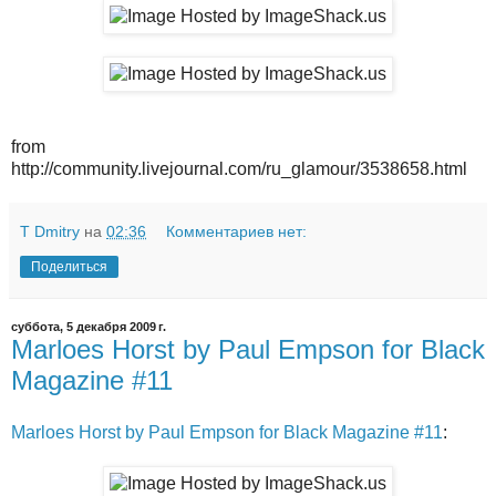
from
http://community.livejournal.com/ru_glamour/3538658.html
T Dmitry
на
02:36
Комментариев нет:
Поделиться
суббота, 5 декабря 2009 г.
Marloes Horst by Paul Empson for Black
Magazine #11
Marloes Horst by Paul Empson for Black Magazine #11
: