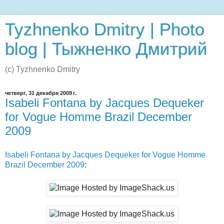
Tyzhnenko Dmitry | Photo
blog | Тыжненко Дмитрий
(c) Tyzhnenko Dmitry
четверг, 31 декабря 2009 г.
Isabeli Fontana by Jacques Dequeker
for Vogue Homme Brazil December
2009
Isabeli Fontana by Jacques Dequeker for Vogue Homme
Brazil December 2009
: