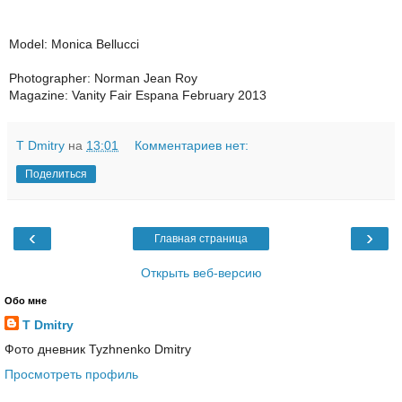
Model: Monica Bellucci
Photographer: Norman Jean Roy
Magazine: Vanity Fair Espana February 2013
T Dmitry
на
13:01
Комментариев нет:
Поделиться
‹
›
Главная страница
Открыть веб-версию
Обо мне
T Dmitry
Фото дневник Tyzhnenko Dmitry
Просмотреть профиль