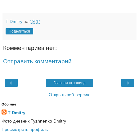
T Dmitry
на
19:14
Поделиться
Комментариев нет:
Отправить комментарий
‹
›
Главная страница
Открыть веб-версию
Обо мне
T Dmitry
Фото дневник Tyzhnenko Dmitry
Просмотреть профиль