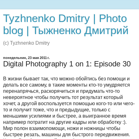
Tyzhnenko Dmitry | Photo
blog | Тыжненко Дмитрий
(c) Tyzhnenko Dmitry
понедельник, 23 мая 2011 г.
Digital Photography 1 on 1: Episode 30
В жизни бывает так, что можно обойтись без помощи и
делать все самому, в такие моменты кто-то умудряется
перенапрячься, раскорячиться и придумать что-то
невероятное чтобы получить тот результат который
хочет, а другой воспользуется помощью кого-то или чего-
то и получит тоже, что и предыдущие, только с
меньшими усилиями и быстрее, а выигранное время
например потратит на другие кадры или обработку :).
Мир полон взаимопомощи, ножи и ножницы чтобы
быстрее резать, машины для быстрого передвижения.