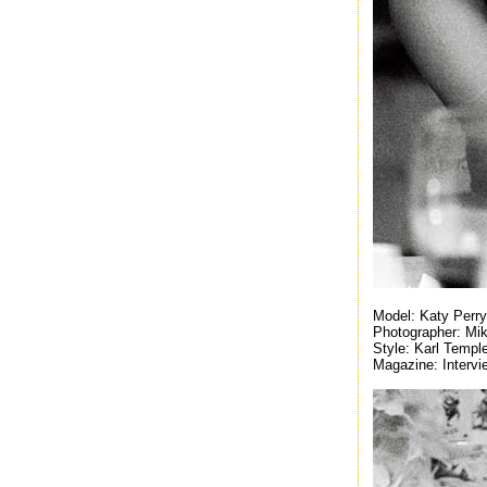
Model: Katy Perry
Photographer: Mi
Style: Karl Templ
Magazine: Interv